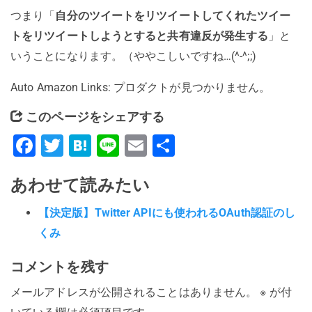
つまり「
自分のツイートをリツイートしてくれたツイー
トをリツイートしようとすると共有違反が発生する
」と
いうことになります。（ややこしいですね…(^-^;;)
Auto Amazon Links: プロダクトが見つかりません。
このページをシェアする
Facebook
Twitter
Hatena
Line
Email
共
有
あわせて読みたい
【決定版】Twitter APIにも使われるOAuth認証のし
くみ
コメントを残す
メールアドレスが公開されることはありません。
※
が付