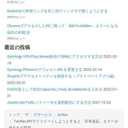
41件のビュー
Redmineで外部リンクを常に別ウィンドウで開くようにする
39件のビュー
Chromeでアクセスした時に限って「403 Forbidden」エラーになる
場合の対処法
35件のビュー
最近の投稿
Synology VPN Plus Server経由でSRMにアクセスする方法
2022-02-
19
Synology PhotosのデフォルトURLを変更する
2022-02-14
Shopifyでアクセストークンを取得する（プライベートアプリ編）
2022-02-01
DoS対策としてEC2のapacheにmod_dosdetectorを入れる
2022-01-
21
JavaScriptでURLパラメータを連想配列にする方法
2021-12-24
トップ
IT
ITサービス
twitter
Twitter APIでリツイートしようとすると「共有違反」エラーが
発生する問題