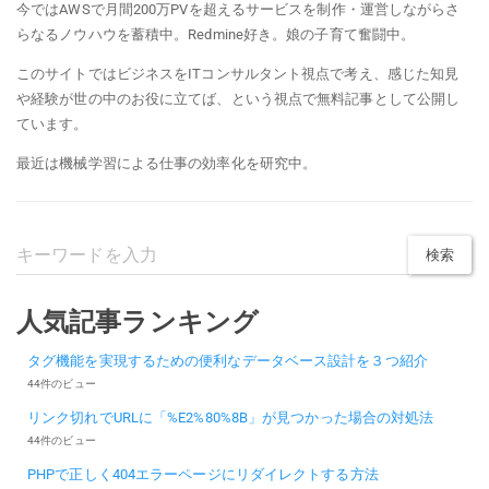
今ではAWSで月間200万PVを超えるサービスを制作・運営しながらさ
らなるノウハウを蓄積中。Redmine好き。娘の子育て奮闘中。
このサイトではビジネスをITコンサルタント視点で考え、感じた知見
や経験が世の中のお役に立てば、という視点で無料記事として公開し
ています。
最近は機械学習による仕事の効率化を研究中。
人気記事ランキング
タグ機能を実現するための便利なデータベース設計を３つ紹介
44件のビュー
リンク切れでURLに「%E2%80%8B」が見つかった場合の対処法
44件のビュー
PHPで正しく404エラーページにリダイレクトする方法