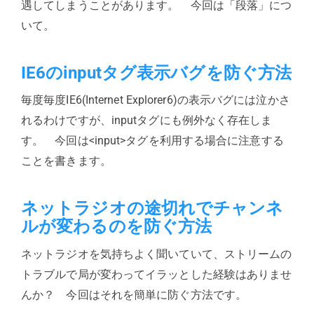
遇してしまうことがあります。 今回は「段落」につ
いて。
IE6のinputタグ表示バグを防ぐ方法
毎度毎度IE6(Internet Explorer6)の表示バグには泣かさ
れるわけですが、inputタグにも例外なく存在しま
す。 今回は<input>タグを利用する場合に注意する
ことを書きます。
ネットラジオの途切れでチャンネ
ルが変わるのを防ぐ方法
ネットラジオを気持ちよく聞いていて、ストリームの
トラブルで局が変わってイラッとした経験はありませ
んか？ 今回はそれを簡単に防ぐ方法です。