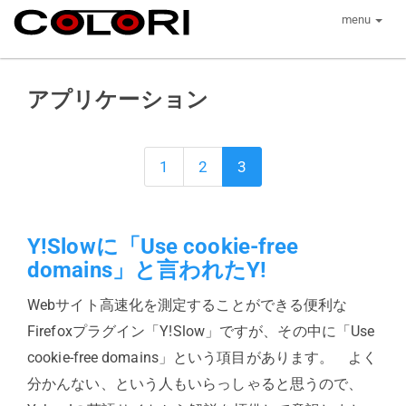
menu
アプリケーション
1
2
3
Y!Slowに「Use cookie-free
domains」と言われたY!
Webサイト高速化を測定することができる便利な
Firefoxプラグイン「Y!Slow」ですが、その中に「Use
cookie-free domains」という項目があります。 よく
分かんない、という人もいらっしゃると思うので、