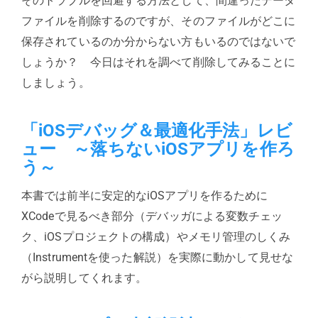
そのトラブルを回避する方法として、間違ったデータ
ファイルを削除するのですが、そのファイルがどこに
保存されているのか分からない方もいるのではないで
しょうか？ 今日はそれを調べて削除してみることに
しましょう。
「iOSデバッグ＆最適化手法」レビ
ュー ～落ちないiOSアプリを作ろ
う～
本書では前半に安定的なiOSアプリを作るために
XCodeで見るべき部分（デバッガによる変数チェッ
ク、iOSプロジェクトの構成）やメモリ管理のしくみ
（Instrumentを使った解説）を実際に動かして見せな
がら説明してくれます。