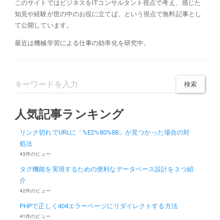
このサイトではビジネスをITコンサルタント視点で考え、感じた
知見や経験が世の中のお役に立てば、という視点で無料記事とし
て公開しています。
最近は機械学習による仕事の効率化を研究中。
人気記事ランキング
リンク切れでURLに「%E2%80%8B」が見つかった場合の対
処法
43件のビュー
タグ機能を実現するための便利なデータベース設計を３つ紹
介
42件のビュー
PHPで正しく404エラーページにリダイレクトする方法
41件のビュー