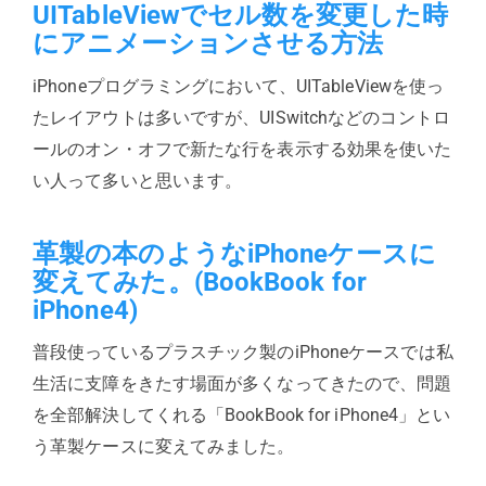
UITableViewでセル数を変更した時
にアニメーションさせる方法
iPhoneプログラミングにおいて、UITableViewを使っ
たレイアウトは多いですが、UISwitchなどのコントロ
ールのオン・オフで新たな行を表示する効果を使いた
い人って多いと思います。
革製の本のようなiPhoneケースに
変えてみた。(BookBook for
iPhone4)
普段使っているプラスチック製のiPhoneケースでは私
生活に支障をきたす場面が多くなってきたので、問題
を全部解決してくれる「BookBook for iPhone4」とい
う革製ケースに変えてみました。