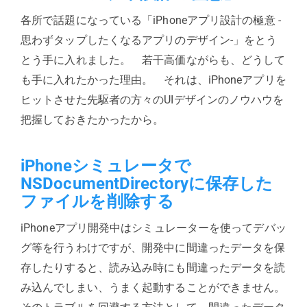
各所で話題になっている「iPhoneアプリ設計の極意 -
思わずタップしたくなるアプリのデザイン-」をとう
とう手に入れました。 若干高価ながらも、どうして
も手に入れたかった理由。 それは、iPhoneアプリを
ヒットさせた先駆者の方々のUIデザインのノウハウを
把握しておきたかったから。
iPhoneシミュレータで
NSDocumentDirectoryに保存した
ファイルを削除する
iPhoneアプリ開発中はシミュレーターを使ってデバッ
グ等を行うわけですが、開発中に間違ったデータを保
存したりすると、読み込み時にも間違ったデータを読
み込んでしまい、うまく起動することができません。