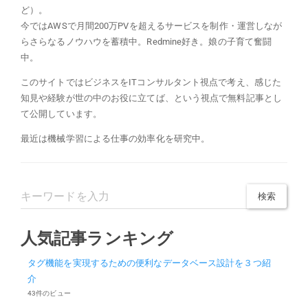
ど）。
今ではAWSで月間200万PVを超えるサービスを制作・運営しなが
らさらなるノウハウを蓄積中。Redmine好き。娘の子育て奮闘
中。
このサイトではビジネスをITコンサルタント視点で考え、感じた
知見や経験が世の中のお役に立てば、という視点で無料記事とし
て公開しています。
最近は機械学習による仕事の効率化を研究中。
人気記事ランキング
タグ機能を実現するための便利なデータベース設計を３つ紹
介
43件のビュー