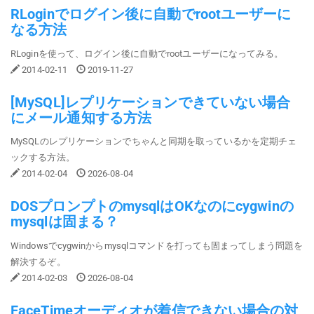
RLoginでログイン後に自動でrootユーザーに
なる方法
RLoginを使って、ログイン後に自動でrootユーザーになってみる。
2014-02-11
2019-11-27
[MySQL]レプリケーションできていない場合
にメール通知する方法
MySQLのレプリケーションでちゃんと同期を取っているかを定期チェ
ックする方法。
2014-02-04
2026-08-04
DOSプロンプトのmysqlはOKなのにcygwinの
mysqlは固まる？
Windowsでcygwinからmysqlコマンドを打っても固まってしまう問題を
解決するぞ。
2014-02-03
2026-08-04
FaceTimeオーディオが着信できない場合の対