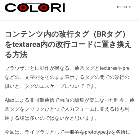
menu
コンテンツ内の改行タグ（BRタグ）
をtextarea内の改行コードに置き換え
る方法
ブラウザごとに動作が異なる、通常タグとtextareaやpre
などの、文字列をそのまま表示するタグの間での改行の
扱いと、タグのエスケープについてです。
Ajaxによる非同期通信で画面の編集が楽になった昨今、通
常タグをクリックひとつで入力フォームに変える技も利
用する場は多いのではないかと思います。
今回は、ライブラリとして
一般的な
prototype.jsを各所に