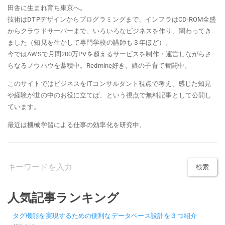
田舎に生まれ育ち東京へ。
技術はDTPデザインからプログラミングまで、インフラはCD-ROM全盛
からクラウドサーバーまで、いろいろなビジネスを作り、関わってき
ました（知見を生かして専門学校の講師も３年ほど）。
今ではAWSで月間200万PVを超えるサービスを制作・運営しながらさ
らなるノウハウを蓄積中。Redmine好き。娘の子育て奮闘中。
このサイトではビジネスをITコンサルタント視点で考え、感じた知見
や経験が世の中のお役に立てば、という視点で無料記事として公開し
ています。
最近は機械学習による仕事の効率化を研究中。
人気記事ランキング
タグ機能を実現するための便利なデータベース設計を３つ紹介