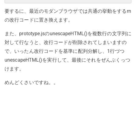
要するに、最近のモダンブラウザでは共通の挙動をするrn
の改行コードに置き換えます。
また、prototype.jsのunescapeHTML()を複数行の文字列に
対して行なうと、改行コードが削除されてしまいますの
で、いったん改行コードを基準に配列分解し、1行づつ
unescapeHTML()を実行して、最後にそれをぜんぶくっつ
けます。
めんどくさいですね。。