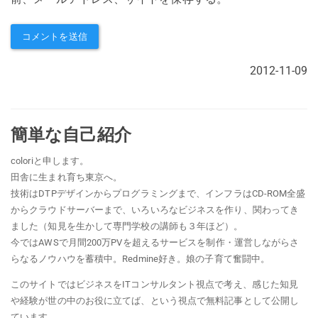
2012-11-09
簡単な自己紹介
coloriと申します。
田舎に生まれ育ち東京へ。
技術はDTPデザインからプログラミングまで、インフラはCD-ROM全盛
からクラウドサーバーまで、いろいろなビジネスを作り、関わってき
ました（知見を生かして専門学校の講師も３年ほど）。
今ではAWSで月間200万PVを超えるサービスを制作・運営しながらさ
らなるノウハウを蓄積中。Redmine好き。娘の子育て奮闘中。
このサイトではビジネスをITコンサルタント視点で考え、感じた知見
や経験が世の中のお役に立てば、という視点で無料記事として公開し
ています。