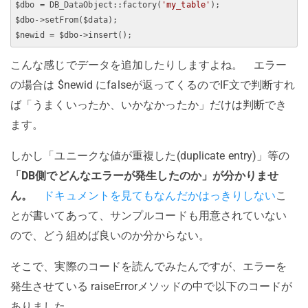
$dbo = DB_DataObject::factory(
'my_table'
);

$dbo->setFrom($data);

こんな感じでデータを追加したりしますよね。 エラー
の場合は $newid にfalseが返ってくるのでIF文で判断すれ
ば「うまくいったか、いかなかったか」だけは判断でき
ます。
しかし「ユニークな値が重複した(duplicate entry)」等の
「DB側でどんなエラーが発生したのか」が分かりませ
ん。
ドキュメントを見てもなんだかはっきりしない
こ
とが書いてあって、サンプルコードも用意されていない
ので、どう組めば良いのか分からない。
そこで、実際のコードを読んでみたんですが、エラーを
発生させている raiseErrorメソッドの中で以下のコードが
ありました。