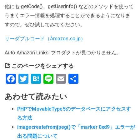
他にも getCode()、getUserInfo() などのメソッドを使って
うまくエラー情報を処理することができるようになりま
すので、ぜひ試してみてください。
リーダブルコード（Amazon.co.jp）
Auto Amazon Links: プロダクトが見つかりません。
このページをシェアする
Facebook
Twitter
Hatena
Line
Email
共
有
あわせて読みたい
PHPでMovableType5のデータベースにアクセスす
る方法
imagecreatefromjpeg()で「marker 0xd9」エラーが
出る問題について