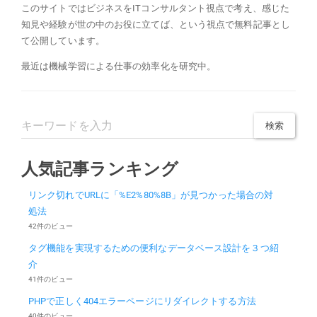
このサイトではビジネスをITコンサルタント視点で考え、感じた
知見や経験が世の中のお役に立てば、という視点で無料記事とし
て公開しています。
最近は機械学習による仕事の効率化を研究中。
人気記事ランキング
リンク切れでURLに「%E2%80%8B」が見つかった場合の対
処法
42件のビュー
タグ機能を実現するための便利なデータベース設計を３つ紹
介
41件のビュー
PHPで正しく404エラーページにリダイレクトする方法
40件のビュー