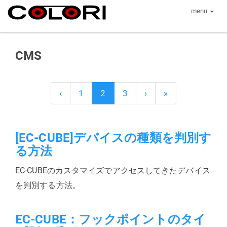
menu
CMS
‹
1
2
3
›
»
[EC-CUBE]デバイスの種類を判別す
る方法
EC-CUBEのカスタマイズでアクセスしてきたデバイス
を判別する方法。
EC-CUBE：フックポイントのタイ