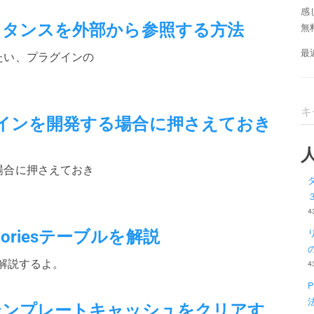
感
ンスタンスを外部から参照する方法
無
最
きたい、プラグインの
ラグインを開発する場合に押さえておき
る場合に押さえておき
4
ategoriesテーブルを解説
ブルを解説するよ。
4
れたテンプレートキャッシュをクリアす