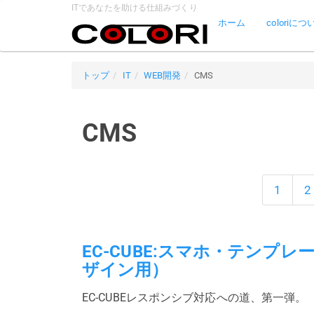
ITであなたを助ける仕組みづくり
ホーム
coloriにつ
トップ
IT
WEB開発
CMS
CMS
1
2
EC-CUBE:スマホ・テンプ
ザイン用）
EC-CUBEレスポンシブ対応への道、第一弾。