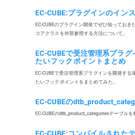
EC-CUBE:プラグインのイ
EC-CUBEのプラグイン開発でぜひ知ってお
コアクラスを外部参照する方法について。
EC-CUBEで受注管理系プ
たいフックポイントまとめ
EC-CUBEで受注管理系プラグインを開発す
たいフックポイントをまとめてみた。
EC-CUBEのdtb_product_c
EC-CUBEのdtb_product_categoriesテー
EC-CUBE:コンパイルさ