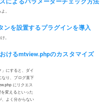
ramクラスによるパラメーターチェック方法
するよ。
ャルボタンを設置するプラグインを導入
人向け。
におけるmtview.phpのカスタマイズ
ック」にすると、ダイ
になり、ブログ直下
ew.php にリクエス
理を変えるといった
が、よく分からない