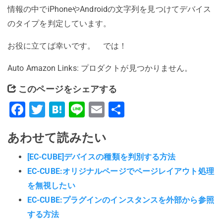
情報の中でiPhoneやAndroidの文字列を見つけてデバイス
のタイプを判定しています。
お役に立てば幸いです。 では！
Auto Amazon Links: プロダクトが見つかりません。
このページをシェアする
Facebook
Twitter
Hatena
Line
Email
共
有
あわせて読みたい
[EC-CUBE]デバイスの種類を判別する方法
EC-CUBE:オリジナルページでページレイアウト処理
を無視したい
EC-CUBE:プラグインのインスタンスを外部から参照
する方法