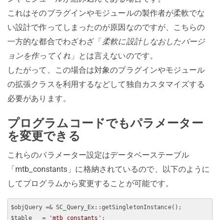
これはそのプラグインやモジュールの製作者が柔軟でな
い設計で作ってしまったのが原因なのですが、こちらの
一方的な都合でわざわざ「
柔軟に設計しなおしたバージ
ョンを作ってくれ
」とは言えないのです。
したがって、この場合は対象のプラグインやモジュール
の拡張クラスを利用するなどして独自カスタマイズする
必要があります。
プログラムコードでもパラメーター
を変更できる
これらのパラメーター設定はデータベーステーブル
「mtb_constants」に格納されているので、以下のように
してプログラムから変更することが可能です。
$objQuery =& SC_Query_Ex::getSingletonInstance();

$table   = 
'mtb_constants'
;
