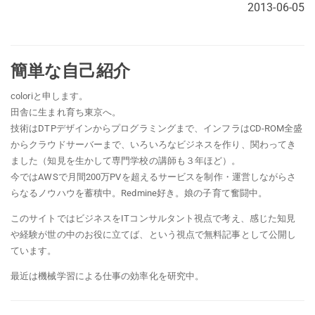
2013-06-05
簡単な自己紹介
coloriと申します。
田舎に生まれ育ち東京へ。
技術はDTPデザインからプログラミングまで、インフラはCD-ROM全盛
からクラウドサーバーまで、いろいろなビジネスを作り、関わってき
ました（知見を生かして専門学校の講師も３年ほど）。
今ではAWSで月間200万PVを超えるサービスを制作・運営しながらさ
らなるノウハウを蓄積中。Redmine好き。娘の子育て奮闘中。
このサイトではビジネスをITコンサルタント視点で考え、感じた知見
や経験が世の中のお役に立てば、という視点で無料記事として公開し
ています。
最近は機械学習による仕事の効率化を研究中。