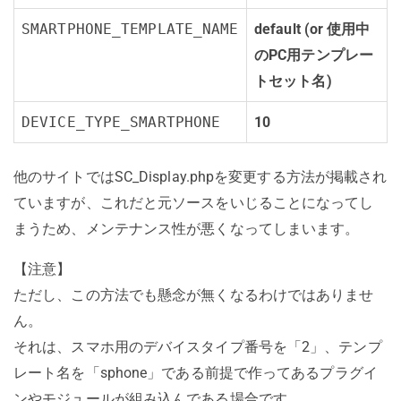
SMARTPHONE_TEMPLATE_NAME
default (or 使用中
のPC用テンプレー
トセット名)
DEVICE_TYPE_SMARTPHONE
10
他のサイトではSC_Display.phpを変更する方法が掲載され
ていますが、これだと元ソースをいじることになってし
まうため、メンテナンス性が悪くなってしまいます。
【注意】
ただし、この方法でも懸念が無くなるわけではありませ
ん。
それは、スマホ用のデバイスタイプ番号を「2」、テンプ
レート名を「sphone」である前提で作ってあるプラグイ
ンやモジュールが組み込んである場合です。