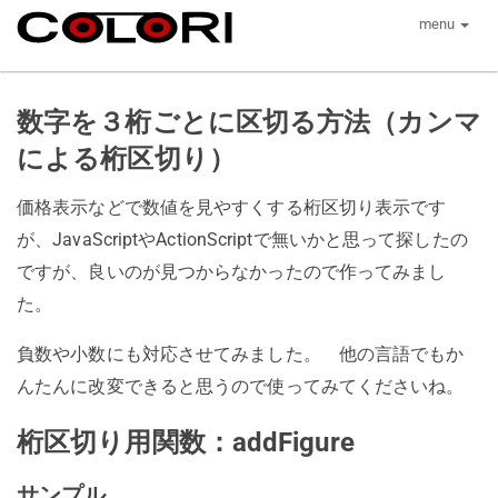
menu
数字を３桁ごとに区切る方法（カンマ
による桁区切り）
価格表示などで数値を見やすくする桁区切り表示です
が、JavaScriptやActionScriptで無いかと思って探したの
ですが、良いのが見つからなかったので作ってみまし
た。
負数や小数にも対応させてみました。 他の言語でもか
んたんに改変できると思うので使ってみてくださいね。
桁区切り用関数：addFigure
サンプル