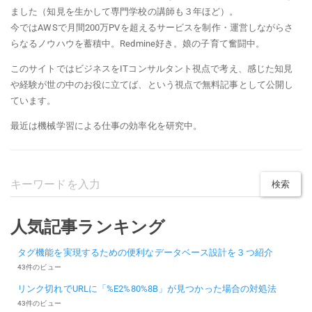
ました（知見を生かして専門学校の講師も３年ほど）。
今ではAWSで月間200万PVを超えるサービスを制作・運営しながらさ
らなるノウハウを蓄積中。Redmine好き。娘の子育て奮闘中。
このサイトではビジネスをITコンサルタント視点で考え、感じた知見
や経験が世の中のお役に立てば、という視点で無料記事として公開し
ています。
最近は機械学習による仕事の効率化を研究中。
人気記事ランキング
タグ機能を実現するための便利なデータベース設計を３つ紹介
43件のビュー
リンク切れでURLに「%E2%80%8B」が見つかった場合の対処法
43件のビュー