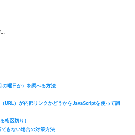
せん。
何番目の曜日か）を調べる方法
RL）が内部リンクかどうかをJavaScriptを使って調
る桁区切り）
tが実行できない場合の対策方法