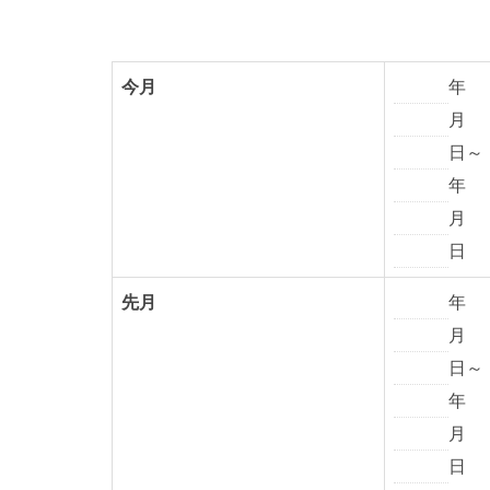
今月
年
月
日～
年
月
日
先月
年
月
日～
年
月
日