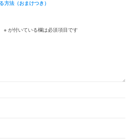
換する方法（おまけつき）
。
※
が付いている欄は必須項目です