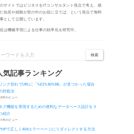
のサイトではビジネスをITコンサルタント視点で考え、感
た知見や経験が世の中のお役に立てば、という視点で無料
事として公開しています。
近は機械学習による仕事の効率化を研究中。
人気記事ランキング
リンク切れでURLに「%E2%80%8B」が見つかった場合
の対処法
43件のビュー
タグ機能を実現するための便利なデータベース設計を３
つ紹介
41件のビュー
PHPで正しく404エラーページにリダイレクトする方法