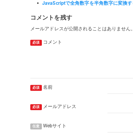
JavaScriptで全角数字を半角数字に変
コメントを残す
メールアドレスが公開されることはありません
コメント
必須
名前
必須
メールアドレス
必須
Webサイト
任意