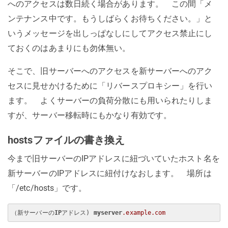
へのアクセスは数日続く場合があります。 この間「メ
ンテナンス中です。もうしばらくお待ちください。」と
いうメッセージを出しっぱなしにしてアクセス禁止にし
ておくのはあまりにも勿体無い。
そこで、旧サーバーへのアクセスを新サーバーへのアク
セスに見せかけるために「リバースプロキシー」を行い
ます。 よくサーバーの負荷分散にも用いられたりしま
すが、サーバー移転時にもかなり有効です。
hostsファイルの書き換え
今まで旧サーバーのIPアドレスに紐づいていたホスト名を
新サーバーのIPアドレスに紐付けなおします。 場所は
「/etc/hosts」です。
（新サーバーの
IP
アドレス) 
myserver
.example
.com