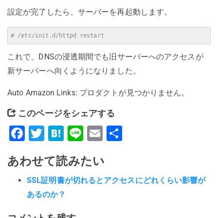
設定が完了したら、サーバーを再起動します。
# /etc/init.d/httpd restart
これで、DNSの浸透期間でも旧サーバーへのアクセスが
新サーバーへ向くようになりました。
Auto Amazon Links: プロダクトが見つかりません。
このページをシェアする
Facebook
Twitter
Hatena
Line
Email
共
有
あわせて読みたい
SSL証明書が切れるとアクセスにどれくらい影響が
あるのか？
コメントを残す