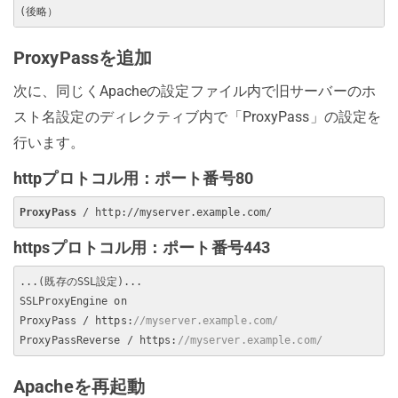
ProxyPassを追加
次に、同じくApacheの設定ファイル内で旧サーバーのホ
スト名設定のディレクティブ内で「ProxyPass」の設定を
行います。
httpプロトコル用：ポート番号80
ProxyPass
httpsプロトコル用：ポート番号443
...(既存のSSL設定)...

SSLProxyEngine on

ProxyPass / https:
//myserver.example.com/
ProxyPassReverse / https:
//myserver.example.com/
Apacheを再起動