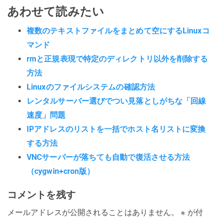
あわせて読みたい
複数のテキストファイルをまとめて空にするLinuxコ
マンド
rmと正規表現で特定のディレクトリ以外を削除する
方法
Linuxのファイルシステムの確認方法
レンタルサーバー選びでつい見落としがちな「回線
速度」問題
IPアドレスのリストを一括でホスト名リストに変換
する方法
VNCサーバーが落ちても自動で復活させる方法
（cygwin+cron版）
コメントを残す
メールアドレスが公開されることはありません。
※
が付