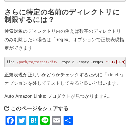
さらに特定の名前のディレクトリに
制限するには？
検索対象のディレクトリ内の例えば数字のディレクトリ
のみ削除したい場合は「-regex」オプションで正規表現指
定ができます。
find 
/path/to/target/dir/
 -type d -empty 
-regex 
'^.+/[0-9]+
正規表現が正しいかどうかチェックするために「-delete」
オプションを外してテストしてみると良いと思います。
Auto Amazon Links: プロダクトが見つかりません。
このページをシェアする
Facebook
Twitter
Hatena
Line
Email
共
有