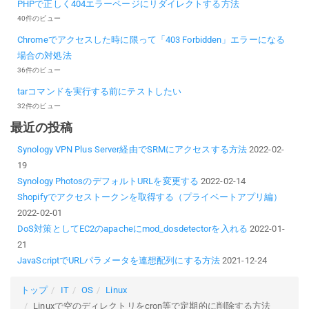
PHPで正しく404エラーページにリダイレクトする方法
40件のビュー
Chromeでアクセスした時に限って「403 Forbidden」エラーになる
場合の対処法
36件のビュー
tarコマンドを実行する前にテストしたい
32件のビュー
最近の投稿
Synology VPN Plus Server経由でSRMにアクセスする方法
2022-02-
19
Synology PhotosのデフォルトURLを変更する
2022-02-14
Shopifyでアクセストークンを取得する（プライベートアプリ編）
2022-02-01
DoS対策としてEC2のapacheにmod_dosdetectorを入れる
2022-01-
21
JavaScriptでURLパラメータを連想配列にする方法
2021-12-24
トップ
IT
OS
Linux
Linuxで空のディレクトリをcron等で定期的に削除する方法