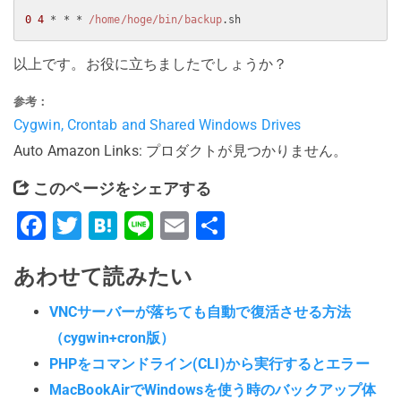
0
4
 * * * 
/home/hoge
/bin/backup
.sh
以上です。お役に立ちましたでしょうか？
参考：
Cygwin, Crontab and Shared Windows Drives
Auto Amazon Links: プロダクトが見つかりません。
このページをシェアする
Facebook
Twitter
Hatena
Line
Email
共
有
あわせて読みたい
VNCサーバーが落ちても自動で復活させる方法
（cygwin+cron版）
PHPをコマンドライン(CLI)から実行するとエラー
MacBookAirでWindowsを使う時のバックアップ体