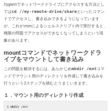
Cygwinでネットワークドライブにアクセスする方法とし
ては
cd //my-remote-drive/share
といったコマン
ドでアクセスし、書き込みできるようになっています
が、これがcronによるシェルスクリプト内で実行すると、
権限の問題でアクセスができなくなってしまうという現
象があります。
mountコマンドでネットワークドラ
イブをマウントして書き込み
この問題を解決するには、あらかじめ
mkdir /mnt
コマ
ンドでマウント用のディレクトリを作成して書き込みを
行うという2ステップを踏むとうまくいきます。
１．マウント用のディレクトリ作成
$ 
mkdir