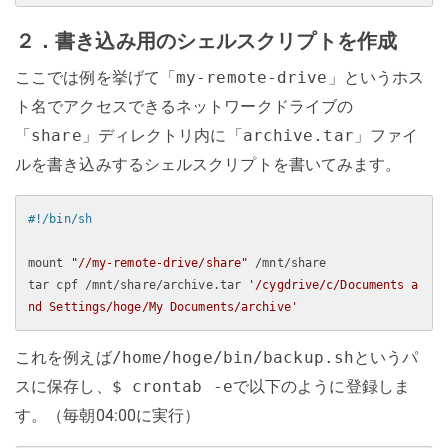
２．書き込み用のシェルスクリプトを作成
ここでは例を挙げて「
my-remote-drive
」というホス
ト名でアクセスできるネットワークドライブの
「
share
」ディレクトリ内に「
archive.tar
」ファイ
ルを書き込みするシェルスクリプトを書いてみます。
mount 
"//my-remote-drive/share"
 /mnt/share

tar cpf /mnt/share/archive.tar 
'/cygdrive/c/Documents a
nd Settings/hoge/My Documents/archive'
これを例えば
/home/hoge/bin/backup.sh
というパ
スに保存し、
$ crontab -e
で以下のように登録しま
す。（毎朝04:00に実行）