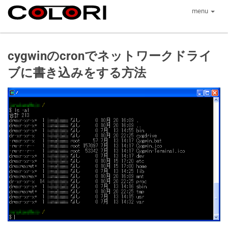
menu
cygwinのcronでネットワークドライ
ブに書き込みをする方法