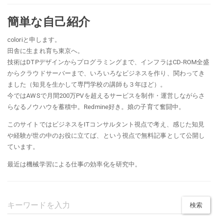
簡単な自己紹介
coloriと申します。
田舎に生まれ育ち東京へ。
技術はDTPデザインからプログラミングまで、インフラはCD-ROM全盛
からクラウドサーバーまで、いろいろなビジネスを作り、関わってき
ました（知見を生かして専門学校の講師も３年ほど）。
今ではAWSで月間200万PVを超えるサービスを制作・運営しながらさ
らなるノウハウを蓄積中。Redmine好き。娘の子育て奮闘中。
このサイトではビジネスをITコンサルタント視点で考え、感じた知見
や経験が世の中のお役に立てば、という視点で無料記事として公開し
ています。
最近は機械学習による仕事の効率化を研究中。