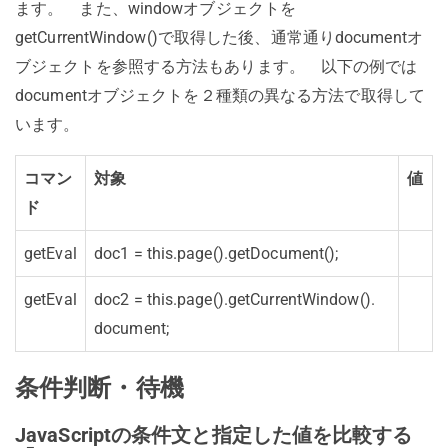
ます。 また、windowオブジェクトを
getCurrentWindow()で取得した後、通常通りdocumentオ
ブジェクトを参照する方法もあります。 以下の例では
documentオブジェクトを２種類の異なる方法で取得して
います。
コマン
対象
値
ド
getEval
doc1 = this.page().
getDocument();
getEval
doc2 = this.page().
getCurrentWindow().
document;
条件判断・待機
JavaScriptの条件文と指定した値を比較する