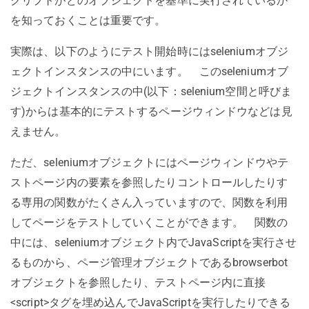
クリプトがどのオブジェクトを基準に実行されているか
を知っておくことは重要です。
実際は、以下のようにテスト開始時にはseleniumオブジ
ェクトインスタンスの中にいます。 このseleniumオブ
ジェクトインスタンスの中(以下：selenium空間と呼びま
す)からは基本的にテストするページウィンドウなどは見
えません。
ただ、seleniumオブジェクトにはページウィンドウやテ
ストページ内の要素を参照したりコントロールしたりす
る専用の関数がたくさん入っていますので、関数を利用
してページをテストしていくことができます。 関数の
中には、seleniumオブジェクト内でJavaScriptを実行させ
るものから、ページ管理オブジェクトであるbrowserbot
オブジェクトを参照したり、テストページ内に直接
<script>タグを埋め込んでJavaScriptを実行したりできる