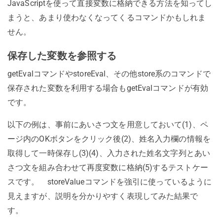
JavaScriptを使って直接変数に格納できる方法を知ってし
まうと、あまり使わなくなってくるコマンドかもしれま
せん。
保存した変数を参照する
getEvalコマンドやstoreEval、その他store系のコマンドで
保存された変数を利用する場合もgetEvalコマンドが有効
です。
以下の例は、事前にあいさつ文を用意しておいて(1)、ペ
ージ内のOKボタンをクリック後(2)、姓名入力欄の情報を
取得して一時保存し(3)(4)、入力された姓名文字列とあい
さつ文を組み合わせて再度変数に格納(5)するテストケー
スです。 storeValueコマンドを強引に使っているように
見えますが、説明を分かりやすく表現してみた結果で
す。