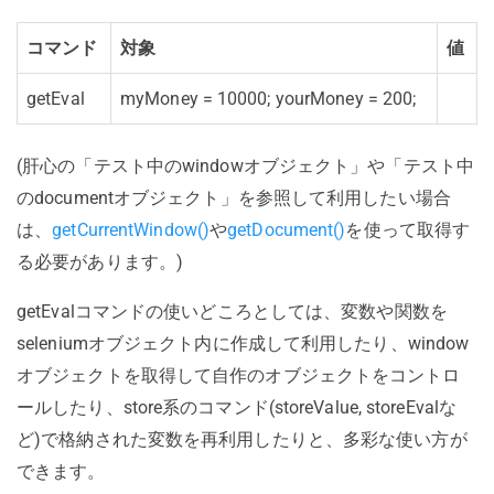
コマンド
対象
値
getEval
myMoney = 10000; yourMoney = 200;
(肝心の「テスト中のwindowオブジェクト」や「テスト中
のdocumentオブジェクト」を参照して利用したい場合
は、
getCurrentWindow()
や
getDocument()
を使って取得す
る必要があります。)
getEvalコマンドの使いどころとしては、変数や関数を
seleniumオブジェクト内に作成して利用したり、window
オブジェクトを取得して自作のオブジェクトをコントロ
ールしたり、store系のコマンド(storeValue, storeEvalな
ど)で格納された変数を再利用したりと、多彩な使い方が
できます。