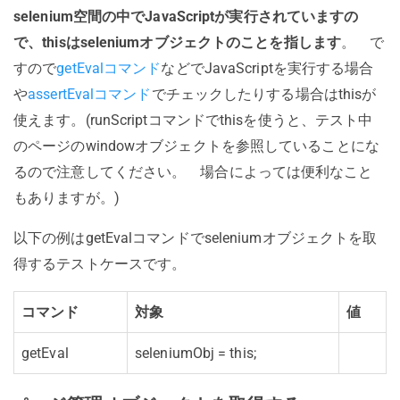
selenium空間の中でJavaScriptが実行されていますの
で、thisはseleniumオブジェクトのことを指します
。 で
すので
getEvalコマンド
などでJavaScriptを実行する場合
や
assertEvalコマンド
でチェックしたりする場合はthisが
使えます。(runScriptコマンドでthisを使うと、テスト中
のページのwindowオブジェクトを参照していることにな
るので注意してください。 場合によっては便利なこと
もありますが。)
以下の例はgetEvalコマンドでseleniumオブジェクトを取
得するテストケースです。
コマンド
対象
値
getEval
seleniumObj = this;