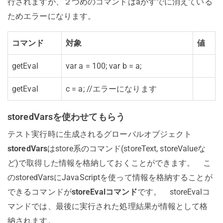
行されますが、２つめのコマンドはaがすでに消えている
ためエラーになります。
コマンド
対象
値
getEval
var a = 100; var b = a;
getEval
c = a; //エラーになります
storedVarsを使わせてもらう
テスト実行時に生成されるグローバルオブジェクト
storedVars
はstore系のコマンド(storeText, storeValueな
ど)で取得した情報を格納しておくことができます。 こ
のstoredVarsにJavaScriptを使って情報を格納することが
できるコマンドが
storeEvalコマンド
です。 storeEvalコ
マンドでは、最後に実行された処理結果が情報として格
納されます。