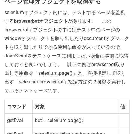
ページ管理オブジェクトを取得する
seleniumオブジェクト内には、テストするページを監視
する
browserbotオブジェクト
があります。 この
browserbotオブジェクトの中にはテスト中のページの
windowオブジェクトを取り出したりdocumentオブジェク
トを取り出したりできる便利な命令が入っているので、
JavaScriptをテストケースに利用したい場合は事前に取得
しておくと良いでしょう。 以下の例はbrowserbot取り
出し専用命令「selenium.page()」と、直接指定して取り
出す「selenium.browserbot」指定方法の２種類を実行し
ているテストケースです。
コマンド
対象
値
getEval
bot = selenium.page();