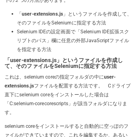
下の２つの方法があります。
「
user-extensions.js
」というファイルを作成して、
そのファイルをSeleniumに指定する方法
Selenium IDEの設定画面で「Selenium IDE拡張スク
リプトのパス」欄に任意の外部JavaScriptファイル
を指定する方法
「user-extensions.js」というファイルを作成し
て、そのファイルをSeleniumに指定する方法
これは、selenium coreの指定フォルダの中に
user-
extensions.js
ファイルを配置する方法です。 Cドライブ
直下にselenium coreをインストールした場合は
「C:selenium-corecorescripts」が該当フォルダになりま
す。
selenium coreをインストールすると自動的に空っぽのフ
ァイルができていますので、これを編集するか、あるい