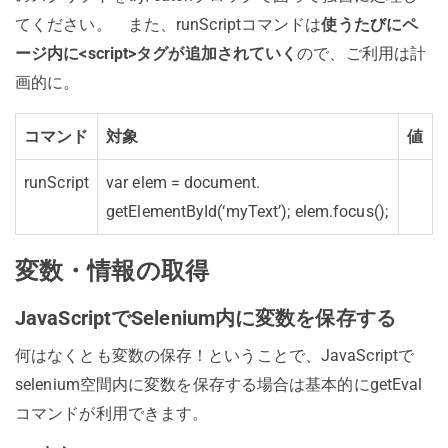
てください。 また、runScriptコマンドは
使うたびにペ
ージ内に<script>タグが追加されていく
ので、ご利用は計
画的に。
コマンド
対象
値
runScript
var elem = document.
getElementById(‘myText’); elem.focus();
変数・情報の取得
JavaScriptでSelenium内に変数を保存する
何はなくとも変数の保存！ということで、JavaScriptで
selenium空間内に変数を保存する場合は基本的にgetEval
コマンドが利用できます。