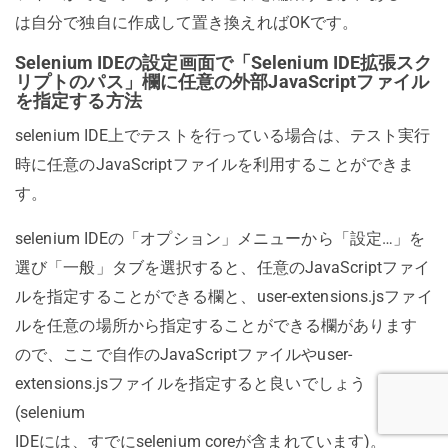
は自分で独自に作成して置き換えればOKです。
Selenium IDEの設定画面で「Selenium IDE拡張スク
リプトのパス」欄に任意の外部JavaScriptファイル
を指定する方法
selenium IDE上でテストを行っている場合は、テスト実行
時に任意のJavaScriptファイルを利用することができま
す。
selenium IDEの「オプション」メニューから「設定…」を
選び「一般」タブを選択すると、任意のJavaScriptファイ
ルを指定することができる欄と、user-extensions.jsファイ
ルを任意の場所から指定することができる欄があります
ので、ここで自作のJavaScriptファイルやuser-
extensions.jsファイルを指定すると良いでしょう
(selenium
IDEには、すでにselenium coreが含まれています)。