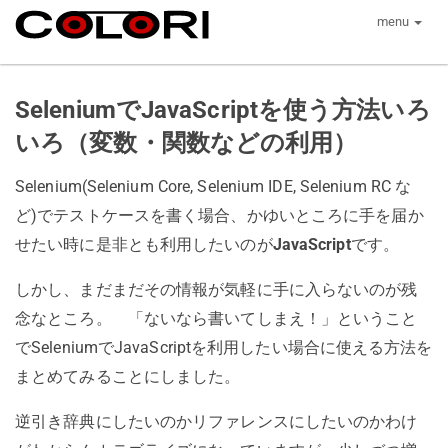
menu
SeleniumでJavaScriptを使う方法いろ
いろ（変数・関数などの利用）
Selenium(Selenium Core, Selenium IDE, Selenium RC な
ど)でテストケースを書く場合、かゆいところに手を届か
せたい時に是非とも利用したいのが
JavaScript
です。
しかし、まだまだその情報が気軽に手に入らないのが残
念なところ。 「ないなら書いてしまえ！」ということ
でSeleniumでJavaScriptを利用したい場合に使える方法を
まとめてみることにしました。
逆引き辞典にしたいのかリファレンスにしたいのかわけ