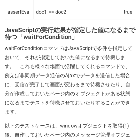
assertEval
doc1 == doc2
true
JavaScriptの実行結果が指定した値になるまで
待つ「waitForCondition」
waitForConditionコマンドはJavaScriptで条件を指定して
おいて、それが指定しておいた値になるまで待機しま
す。 これも様々な場面で活躍してくれるコマンドで、
例えば非同期データ通信のAjaxでデータを送信した場合
に、受信が完了して画面が変わるまで待機させたり、自
分が作成しておいたページ内のオブジェクトがある状態
になるまでテストを待機させておいたりすることができ
ます。
以下のテストケースは、windowオブジェクトを取得(1)
後、自作しておいたページ内のメッセージ管理オブジェ