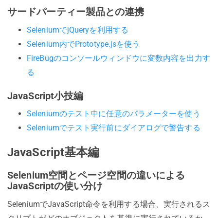
サードパーティー製品との連携
SeleniumでjQueryを利用する
Selenium内でPrototype.jsを使う
FireBugのコンソールウィンドウに変数内容を出力す
る
JavaScript小技編
Seleniumのテスト中に任意のパラメーターを使う
Seleniumでテスト実行前にダイアログで警告する
JavaScript基本編
Selenium空間とページ空間の違いによる
JavaScriptの使い分け
SeleniumでJavaScript命令を利用する場合、実行されるス