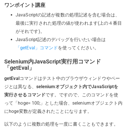
ワンポイント講座
JavaScriptの記述が複数の処理記述を含む場合は、
最後に実行された処理の値が使われます(上の４番目
がそれです)。
JavaScript記述のデバッグを行いたい場合は
「getEval」コマンド
を使ってください。
Selenium内JavaScript実行用コマンド
「getEval」
getEval
コマンドはテスト中のブラウザウィンドウやペー
ジとは異なる、
seleniumオブジェクト内でJavaScriptを
実行させるコマンド
です。ですので、このコマンドを使
って「hoge= 100;」とした場合、seleniumオブジェクト内
にhoge変数が定義されたことになります。
以下のように複数の処理を一度に書くこともできます。