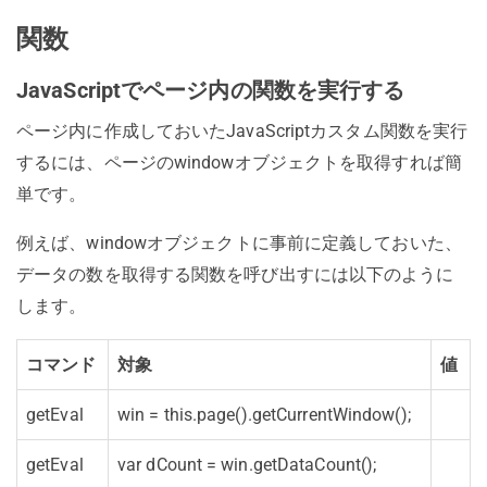
関数
JavaScriptでページ内の関数を実行する
ページ内に作成しておいたJavaScriptカスタム関数を実行
するには、ページのwindowオブジェクトを取得すれば簡
単です。
例えば、windowオブジェクトに事前に定義しておいた、
データの数を取得する関数を呼び出すには以下のように
します。
コマンド
対象
値
getEval
win = this.page().
getCurrentWindow();
getEval
var dCount = win.
getDataCount();