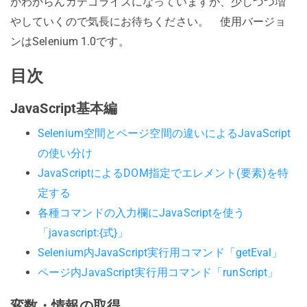
がわからんカテゴライズになっていますが、少しづつ増
やしていくので気長にお待ちください。 使用バージョ
ンはSelenium 1.0です。
目次
JavaScript基本編
Selenium空間とページ空間の違いによるJavaScript
の使い分け
JavaScriptによるDOM指定でエレメント(要素)を特
定する
各種コマンドの入力欄にJavaScriptを使う
「javascript:{式}」
Selenium内JavaScript実行用コマンド「getEval」
ページ内JavaScript実行用コマンド「runScript」
変数・情報の取得