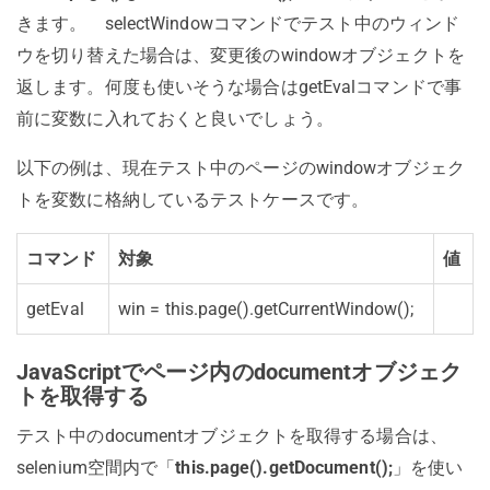
きます。 selectWindowコマンドでテスト中のウィンド
ウを切り替えた場合は、変更後のwindowオブジェクトを
返します。何度も使いそうな場合はgetEvalコマンドで事
前に変数に入れておくと良いでしょう。
以下の例は、現在テスト中のページのwindowオブジェク
トを変数に格納しているテストケースです。
コマンド
対象
値
getEval
win = this.page().
getCurrentWindow();
JavaScriptでページ内のdocumentオブジェク
トを取得する
テスト中のdocumentオブジェクトを取得する場合は、
selenium空間内で「
this
.
page()
.
getDocument()
;
」を使い