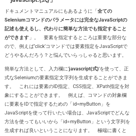
ドキュメントマニュアルにもあるように「
全ての
Seleniumコマンドのパラメータには完全なJavaScriptの
記述も使えるし、代わりに簡単な方法でも指定すること
ができます
」。 要素を指定するところは重要な部分な
ので、例えば’click’コマンドでは要素指定をJavaScriptで
どうやるんだろう？と悩んでいらっしゃると思います。
簡単な方法として、入力欄に’
javascript{式}
‘を使って、正
式なSeleniumの要素指定文字列を生成することができま
す。 これには要素のID指定、CSS指定、XPath指定を対
象にすることができます。 例えば、コマンドの対象欄
に要素をIDで指定するための「id=myButton」を
JavaScriptを使って行いたい場合は、JavaScriptでどんな
方法を使ってもいいから「id=myButton」という文字列を
生成すれば良いということになります。 極端に書くと