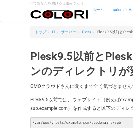
ITであなたを助ける仕組みづくり
ホーム
coloriにつ
トップ
IT
サーバー
Plesk
Plesk9.5以前と
Plesk9.5以前とPl
ンのディレクトリが
GMOクラウドさんに聞くまで全く気づきません
Plesk9.5以前では、ウェブサイト（例えばexa
sub.example.com）を作成すると以下の
/
var