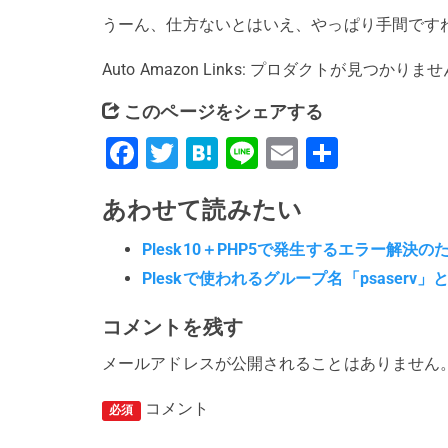
うーん、仕方ないとはいえ、やっぱり手間です
Auto Amazon Links: プロダクトが見つかりま
このページをシェアする
Facebook
Twitter
Hatena
Line
Email
共
有
あわせて読みたい
Plesk10＋PHP5で発生するエラー解決
Pleskで使われるグループ名「psaserv」
コメントを残す
メールアドレスが公開されることはありません
コメント
必須