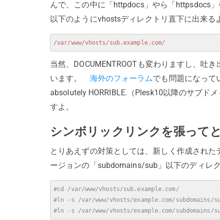
んで、この中に「httpdocs」やら「httpsdo
以下のようにvhostsディレクトリ直下に出来る
/var/www/vhosts/sub.example.com/
当然、DOCUMENTROOTも変わりますし、
います。
海外のフォーラム
でも問題になっていて「Thi
absolutely HORRIBLE.（Plesk1
すよ。
シンボリックリンクを張って
とりあえずの対策としては、新しく作成された
ージョンの「subdomains/sub」以下の
#cd /var/www/vhosts/sub.example.com/
#ln -s /var/www/vhosts/example.com/subdomains/s
#ln -s /var/www/vhosts/example.com/subdomains/s