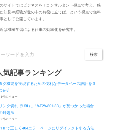
のサイトではビジネスをITコンサルタント視点で考え、感
た知見や経験が世の中のお役に立てば、という視点で無料
事として公開しています。
近は機械学習による仕事の効率化を研究中。
人気記事ランキング
タグ機能を実現するための便利なデータベース設計を３
つ紹介
43件のビュー
リンク切れでURLに「%E2%80%8B」が見つかった場合
の対処法
42件のビュー
PHPで正しく404エラーページにリダイレクトする方法