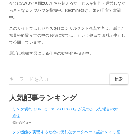
今ではAWSで月間200万PVを超えるサービスを制作・運営しなが
らさらなるノウハウを蓄積中。Redmine好き。娘の子育て奮闘
中。
このサイトではビジネスをITコンサルタント視点で考え、感じた
知見や経験が世の中のお役に立てば、という視点で無料記事とし
て公開しています。
最近は機械学習による仕事の効率化を研究中。
人気記事ランキング
リンク切れでURLに「%E2%80%8B」が見つかった場合の対
処法
43件のビュー
タグ機能を実現するための便利なデータベース設計を３つ紹