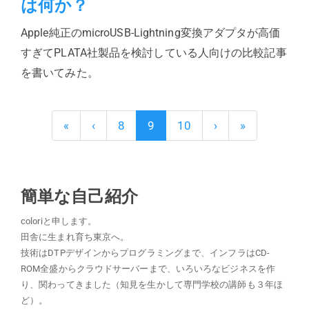
は何か？
Apple純正のmicroUSB-Lightning変換アダプタが高価
すぎてPLATA社製品を検討している人向けの比較記事
を書いてみた。
«
‹
8
9
10
›
»
簡単な自己紹介
coloriと申します。
田舎に生まれ育ち東京へ。
技術はDTPデザインからプログラミングまで、インフラはCD-
ROM全盛からクラウドサーバーまで、いろいろなビジネスを作
り、関わってきました（知見を生かして専門学校の講師も３年ほ
ど）。