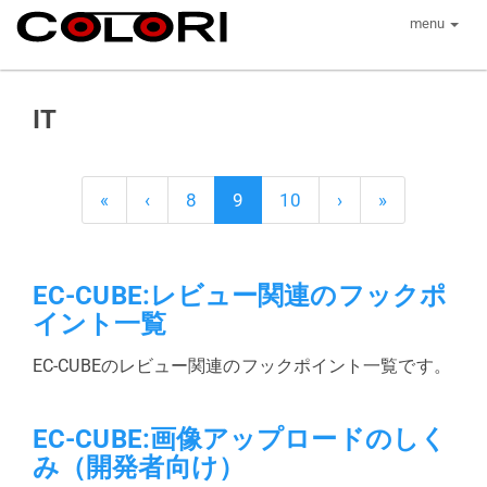
menu
IT
«
‹
8
9
10
›
»
EC-CUBE:レビュー関連のフックポ
イント一覧
EC-CUBEのレビュー関連のフックポイント一覧です。
EC-CUBE:画像アップロードのしく
み（開発者向け）