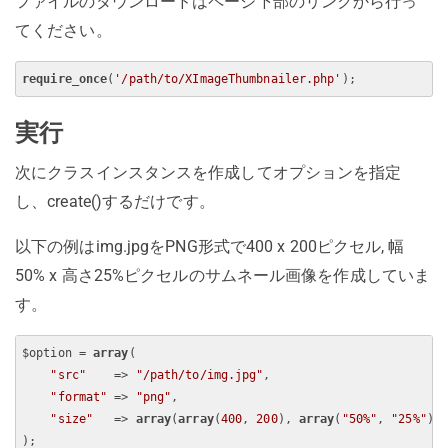
ファイルのダウンロードはページ下部のリンクから行っ
てください。
require_once
(
'/path/to/XImageThumbnailer.php'
実行
次にクラスインスタンスを作成してオプションを指定
し、create()するだけです。
以下の例はimg.jpgをPNG形式で400 x 200ピクセル, 幅
50% x 高さ25%ピクセルのサムネール画像を作成していま
す。
$option = 
array
(

"src"
    => 
"/path/to/img.jpg"
,

"format"
 => 
"png"
,

"size"
   => 
array
(
array
(
400
, 
200
), 
array
(
"50%"
, 
"25%"
))

);
