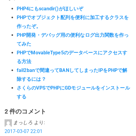
PHP4にもscandir()がほしいぞ
PHPでオブジェクト配列を便利に加工するクラスを
作ったぞ。
PHP開発・デバッグ用の便利なログ出力関数を作っ
てみた
PHPでMovableType5のデータベースにアクセスす
る方法
fail2banで間違ってBANしてしまったIPをPHPで解
除するには？
さくらのVPSでPHPにGDモジュールをインストール
する
2 件のコメント
まっしろ
より:
2017-03-07 22:01