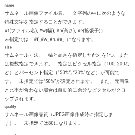
name
サムネール画像ファイル名。 文字列の中に次のような
特殊文字を指定することができます。
#f(ファイル名), #w(幅), #h(高さ), #e(拡張子)）
未指定では「#f_#w_#h.#e」になります。
size
サムネール寸法。 幅と高さを指定した配列を1つ、また
は複数指定できます。 指定はピクセル指定（100, 200な
ど）とパーセント指定（”50%”, “20%”など）が可能で
す。 未指定では”50%”が設定されます。 また、元画像
と比率が合わない場合は自動的に余分なピクセルがクロ
ップされます。
quality
サムネール画像品質（JPEG画像作成時に指定しま
す）。 未指定では80になります。