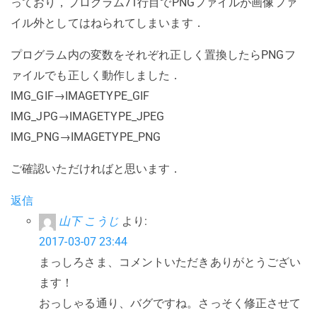
っており，プログラム71行目でPNGファイルが画像ファ
イル外としてはねられてしまいます．
プログラム内の変数をそれぞれ正しく置換したらPNGフ
ァイルでも正しく動作しました．
IMG_GIF→IMAGETYPE_GIF
IMG_JPG→IMAGETYPE_JPEG
IMG_PNG→IMAGETYPE_PNG
ご確認いただければと思います．
返信
山下 こうじ
より:
2017-03-07 23:44
まっしろさま、コメントいただきありがとうござい
ます！
おっしゃる通り、バグですね。さっそく修正させて