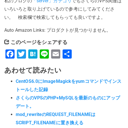
私のブログの
「server」カテゴリ
でもさくらのVPS関連は
いろいろと取り上げているので参考にしてみてくださ
い。 検索欄で検索してもらっても良いですよ。
Auto Amazon Links: プロダクトが見つかりません。
このページをシェアする
Facebook
Twitter
Hatena
Line
Email
共
有
あわせて読みたい
CentOS6.0にImageMagickをyumコマンドでインス
トールした記録
さくらのVPSのPHP+MySQLを最新のものにアップ
デート。
mod_rewriteのREQUEST_FILENAMEは
SCRIPT_FILENAMEに置き換える