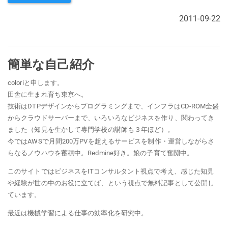
2011-09-22
簡単な自己紹介
coloriと申します。
田舎に生まれ育ち東京へ。
技術はDTPデザインからプログラミングまで、インフラはCD-ROM全盛
からクラウドサーバーまで、いろいろなビジネスを作り、関わってき
ました（知見を生かして専門学校の講師も３年ほど）。
今ではAWSで月間200万PVを超えるサービスを制作・運営しながらさ
らなるノウハウを蓄積中。Redmine好き。娘の子育て奮闘中。
このサイトではビジネスをITコンサルタント視点で考え、感じた知見
や経験が世の中のお役に立てば、という視点で無料記事として公開し
ています。
最近は機械学習による仕事の効率化を研究中。