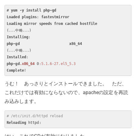
# 
yum
-y
install
php-gd
Loaded
plugins
: 
fastestmirror
Loading
mirror
speeds
from
cached
hostfile
Installing
php-gd
x86_64
                       5
Installed
php-gd
.x86_64
 0
:5.1.6-27.el5_5.3
Complete
うむ！ あっさりとインストールできました。 ただ、
これだけでは有効にならないので、apacheの設定を再読
み込みします。
# /etc/init.d/httpd reload
Reloading
 httpd:                                          
 