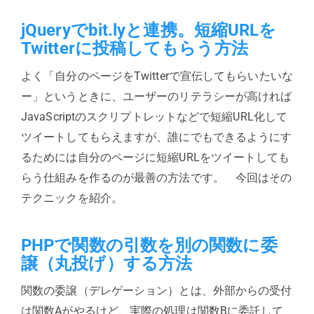
jQueryでbit.lyと連携。短縮URLを
Twitterに投稿してもらう方法
よく「自分のページをTwitterで宣伝してもらいたいな
ー」というときに、ユーザーのリテラシーが高ければ
JavaScriptのスクリプトレットなどで短縮URL化して
ツイートしてもらえますが、誰にでもできるようにす
るためには自分のページに短縮URLをツイートしても
らう仕組みを作るのが最善の方法です。 今回はその
テクニックを紹介。
PHPで関数の引数を別の関数に委
譲（丸投げ）する方法
関数の委譲（デレゲーション）とは、外部からの受付
は関数Aがやるけど、実際の処理は関数Bに委託して