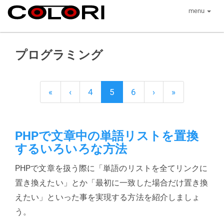
menu
プログラミング
«
‹
4
5
6
›
»
PHPで文章中の単語リストを置換
するいろいろな方法
PHPで文章を扱う際に「単語のリストを全てリンクに
置き換えたい」とか「最初に一致した場合だけ置き換
えたい」といった事を実現する方法を紹介しましょ
う。