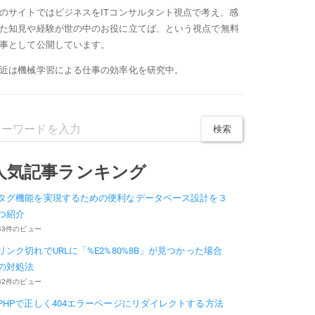
のサイトではビジネスをITコンサルタント視点で考え、感
た知見や経験が世の中のお役に立てば、という視点で無料
事として公開しています。
近は機械学習による仕事の効率化を研究中。
人気記事ランキング
タグ機能を実現するための便利なデータベース設計を３
つ紹介
43件のビュー
リンク切れでURLに「%E2%80%8B」が見つかった場合
の対処法
42件のビュー
PHPで正しく404エラーページにリダイレクトする方法