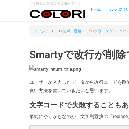
ITであなたを助ける仕組みづくり
ホーム
coloriにつ
トップ
IT
IT技術・規格
プログラミング
PHP
Smartyで改行が
ユーザーが入力したデータから改行コードを削
良い方法を書いていきたいと思います。
文字コードで失敗することも
単純にやりがちなのが、文字列置換の「repla