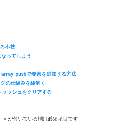
する小技
になってしまう
rray_pushで要素を追加する方法
シングの仕組みを紐解く
トキャッシュをクリアする
。
※
が付いている欄は必須項目です