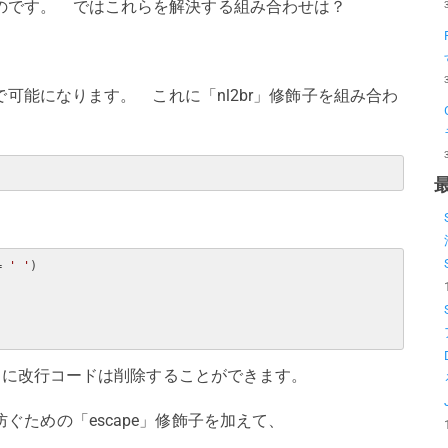
のです。 ではこれらを解決する組み合わせは？
で可能になります。 これに「nl2br」修飾子を組み合わ
= 
' '
)
さらに改行コードは削除することができます。
ための「escape」修飾子を加えて、