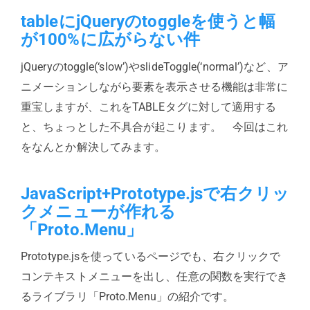
tableにjQueryのtoggleを使うと幅
が100%に広がらない件
jQueryのtoggle(‘slow’)やslideToggle(‘normal’)など、ア
ニメーションしながら要素を表示させる機能は非常に
重宝しますが、これをTABLEタグに対して適用する
と、ちょっとした不具合が起こります。 今回はこれ
をなんとか解決してみます。
JavaScript+Prototype.jsで右クリッ
クメニューが作れる
「Proto.Menu」
Prototype.jsを使っているページでも、右クリックで
コンテキストメニューを出し、任意の関数を実行でき
るライブラリ「Proto.Menu」の紹介です。