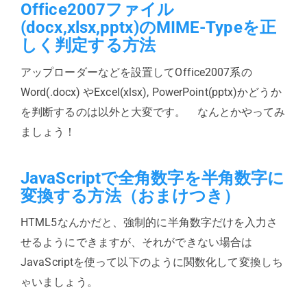
Office2007ファイル
(docx,xlsx,pptx)のMIME-Typeを正
しく判定する方法
アップローダーなどを設置してOffice2007系の
Word(.docx) やExcel(xlsx), PowerPoint(pptx)かどうか
を判断するのは以外と大変です。 なんとかやってみ
ましょう！
JavaScriptで全角数字を半角数字に
変換する方法（おまけつき）
HTML5なんかだと、強制的に半角数字だけを入力さ
せるようにできますが、それができない場合は
JavaScriptを使って以下のように関数化して変換しち
ゃいましょう。