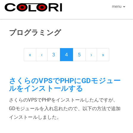
menu
プログラミング
«
‹
3
4
5
›
»
さくらのVPSでPHPにGDモジュー
ルをインストールする
さくらのVPSでPHPをインストールしたんですが、
GDモジュールを入れ忘れたので、以下の方法で追加
インストールしました。