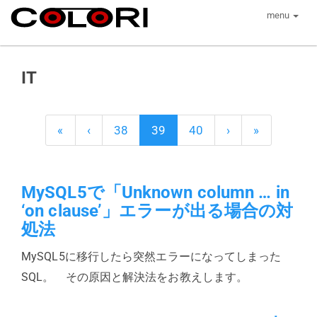
menu
IT
«
‹
38
39
40
›
»
MySQL5で「Unknown column … in
‘on clause’」エラーが出る場合の対
処法
MySQL5に移行したら突然エラーになってしまった
SQL。 その原因と解決法をお教えします。