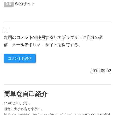
Webサイト
任意
次回のコメントで使用するためブラウザーに自分の名
前、メールアドレス、サイトを保存する。
2010-09-02
簡単な自己紹介
coloriと申します。
田舎に生まれ育ち東京へ。
技術はDTPデザインからプログラミングまで、インフラはCD-ROM全盛