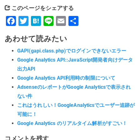
このページをシェアする
Facebook
Twitter
Hatena
Line
Email
共
有
あわせて読みたい
GAPI(gapi.class.php)でログインできないエラー
Google Analytics API::JavaScript開発者向けデータ
出力API
Google Analytics API利用時の制限について
AdsenseのレポートがGoogle Analyticsで表示され
ない件
これはうれしい！GoogleAnalyticsでユーザー追跡が
可能に！
Google Analytics のリアルタイム解析がすごい！
コメントを残す