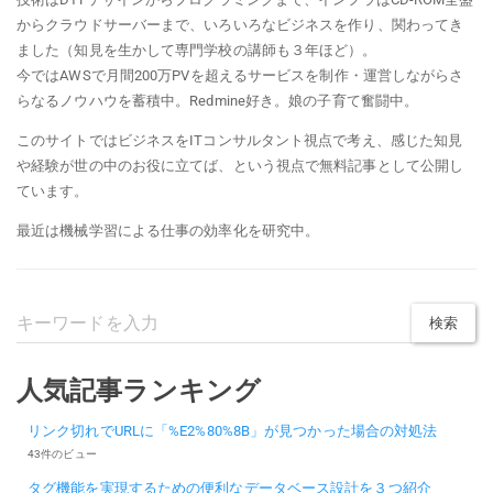
からクラウドサーバーまで、いろいろなビジネスを作り、関わってき
ました（知見を生かして専門学校の講師も３年ほど）。
今ではAWSで月間200万PVを超えるサービスを制作・運営しながらさ
らなるノウハウを蓄積中。Redmine好き。娘の子育て奮闘中。
このサイトではビジネスをITコンサルタント視点で考え、感じた知見
や経験が世の中のお役に立てば、という視点で無料記事として公開し
ています。
最近は機械学習による仕事の効率化を研究中。
人気記事ランキング
リンク切れでURLに「%E2%80%8B」が見つかった場合の対処法
43件のビュー
タグ機能を実現するための便利なデータベース設計を３つ紹介